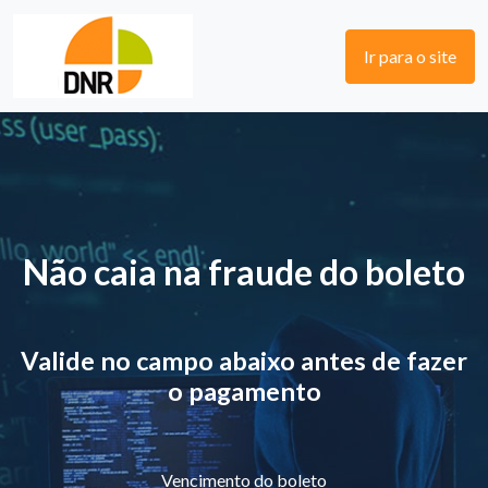
Ir para o site
Não caia na fraude do boleto
Valide no campo abaixo antes de fazer
o pagamento
Vencimento do boleto